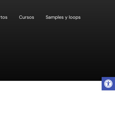
rtos
Cursos
Samples y loops
Abrir