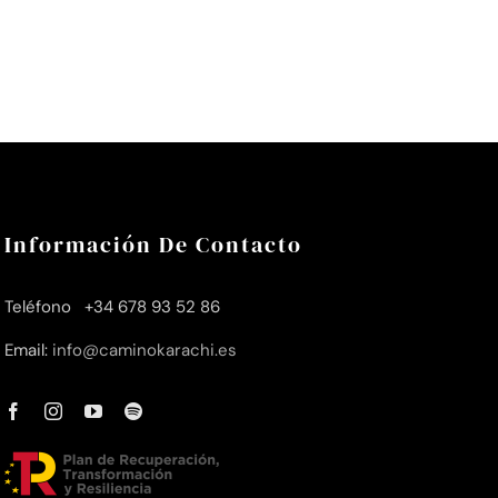
Información De Contacto
Teléfono +34 678 93 52 86
Email:
info@caminokarachi.es