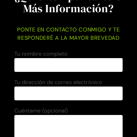
Más Información?
PONTE EN CONTACTO CONMIGO Y TE
RESPONDERÉ A LA MAYOR BREVEDAD
Tu nombre completo
Tu dirección de correo electrónico
Cuéntame (opcional)